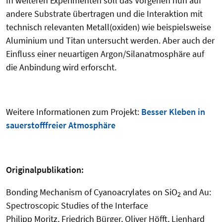
In weiteren Experimenten soll das Vorgehen nun auf
andere Substrate übertragen und die Interaktion mit
technisch relevanten Metall(oxiden) wie beispielsweise
Aluminium und Titan untersucht werden. Aber auch der
Einfluss einer neuartigen Argon/Silanatmosphäre auf
die Anbindung wird erforscht.
Weitere Informationen zum Projekt:
Besser Kleben in
sauerstofffreier Atmosphäre
Originalpublikation:
Bonding Mechanism of Cyanoacrylates on SiO
and Au:
2
Spectroscopic Studies of the Interface
Philipp Moritz, Friedrich Bürger, Oliver Höfft, Lienhard