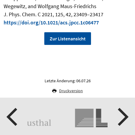
Wegewitz, and Wolfgang Maus-Friedrichs
J. Phys. Chem. C 2021, 125, 42, 23409–23417
https://doi.org/10.1021/acs.jpcc.1c06477
Zur Listenansicht
Letzte Änderung: 06.07.26
Druckversion