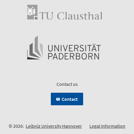
Contact us
Contact
© 2026:
Leibniz University Hannover
Legal Information